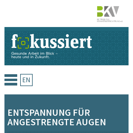
Zum
Inhalt
springen
EN
ENTSPANNUNG FÜR
ANGESTRENGTE AUGEN